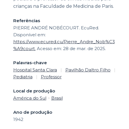
crianças na Faculdade de Medicina de Paris.
Referências
PIERRE ANDRÉ NOBÉCOURT. EcuRed.
Disponível em:
https://www.ecured.cu/Pierre_Andre_Nob%C3
%A9court.
Acesso em: 28 de mar. de 2025.
Palavras-chave
Hospital Santa Clara
|
Pavilhão Daltro Filho
|
Pediatria
|
Professor
Local de produção
América do Sul
>
Brasil
Ano de produção
1942