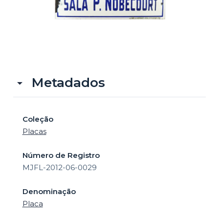
o
Metadados
Coleção
Placas
Número de Registro
MJFL-2012-06-0029
Denominação
Placa