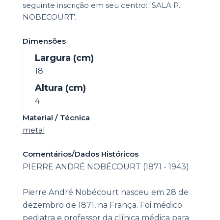
seguinte inscrição em seu centro: "SALA P.
NOBECOURT'.
Dimensões
Largura (cm)
18
Altura (cm)
4
Material / Técnica
metal
Comentários/Dados Históricos
PIERRE ANDRÉ NOBÉCOURT (1871 - 1943)
Pierre André Nobécourt nasceu em 28 de
dezembro de 1871, na França. Foi médico
pediatra e professor da clínica médica para