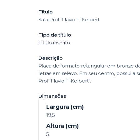
Título
Sala Prof. Flavio T. Kelbert
Tipo de título
Título inscrito
Descrição
Placa de formato retangular em bronze d
letras em relevo. Em seu centro, possui a se
Prof. Flavio T. Kelbert".
Dimensões
Largura (cm)
19,5
Altura (cm)
5