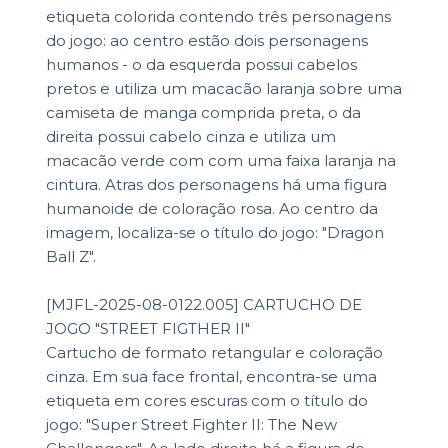
etiqueta colorida contendo três personagens
do jogo: ao centro estão dois personagens
humanos - o da esquerda possui cabelos
pretos e utiliza um macacão laranja sobre uma
camiseta de manga comprida preta, o da
direita possui cabelo cinza e utiliza um
macacão verde com com uma faixa laranja na
cintura. Atras dos personagens há uma figura
humanoide de coloração rosa. Ao centro da
imagem, localiza-se o título do jogo: "Dragon
Ball Z".
[MJFL-2025-08-0122.005] CARTUCHO DE
JOGO "STREET FIGTHER II"
Cartucho de formato retangular e coloração
cinza. Em sua face frontal, encontra-se uma
etiqueta em cores escuras com o título do
jogo: "Super Street Fighter II: The New