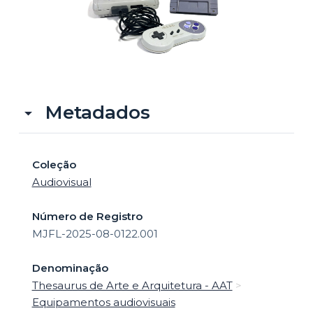
o
Metadados
Coleção
Audiovisual
Número de Registro
MJFL-2025-08-0122.001
Denominação
Thesaurus de Arte e Arquitetura - AAT
>
Equipamentos audiovisuais