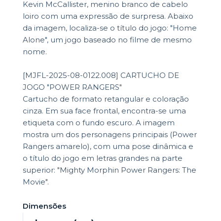
Kevin McCallister, menino branco de cabelo
loiro com uma expressão de surpresa. Abaixo
da imagem, localiza-se o título do jogo: "Home
Alone", um jogo baseado no filme de mesmo
nome.
[MJFL-2025-08-0122.008] CARTUCHO DE
JOGO "POWER RANGERS"
Cartucho de formato retangular e coloração
cinza. Em sua face frontal, encontra-se uma
etiqueta com o fundo escuro. A imagem
mostra um dos personagens principais (Power
Rangers amarelo), com uma pose dinâmica e
o título do jogo em letras grandes na parte
superior: "Mighty Morphin Power Rangers: The
Movie".
Dimensões