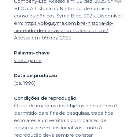
Company-Ltd.
Acesso em: 09 dez. 2025. SYMA
BLOG. A história do Nintendo: de cartas a
consoles icônicos. Syma Blog, 2025. Disponível
em:
https://blog.syma.com.br/a-historia-do-
nintendo-de-cartas-a-consoles-iconicos/.
Acesso em: 09 dez. 2025.
Palavras-chave
video game
Data de produção
[ca. 1990]
Condições de reprodução
O uso de imagens dos objetos e do acervo é
permitido para fins de pesquisas, trabalhos
escolares e universitário com caráter de
pesquisa e sem fins lucrativos. Junto à
reprodução deve sempre constar