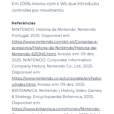
Em 2006, inovou com o Wii, que introduziu
controles por movimento.
Referências
NINTENDO. História da Nintendo. Nintendo
Portugal, 2025. Disponível em:
https://www.nintendo.com/pt-pt/Consolas-e-
acessorios/Historia-da-Nintendo/Historia-da-
Nintendo-625945.html.
Acesso em: 09 dez.
2025. NINTENDO. Corporate Information:
Company History. Nintendo Co., Ltd., 2025.
Disponível em:
https://www.nintendo.co.jp/corporate/en/histor
y/index.html.
Acesso em: 09 dez. 2025.
BRITANNICA. Nintendo | History, Video Games,
& Strategy. Encyclopaedia Britannica, 2025.
Disponível em:
https://www.britannica.com/money/Nintendo-