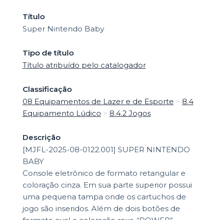
Título
Super Nintendo Baby
Tipo de título
Título atribuído pelo catalogador
Classificação
08 Equipamentos de Lazer e de Esporte
>
8.4
Equipamento Lúdico
>
8.4.2 Jogos
Descrição
[MJFL-2025-08-0122.001] SUPER NINTENDO
BABY
Console eletrônico de formato retangular e
coloração cinza. Em sua parte superior possui
uma pequena tampa onde os cartuchos de
jogo são inseridos. Além de dois botões de