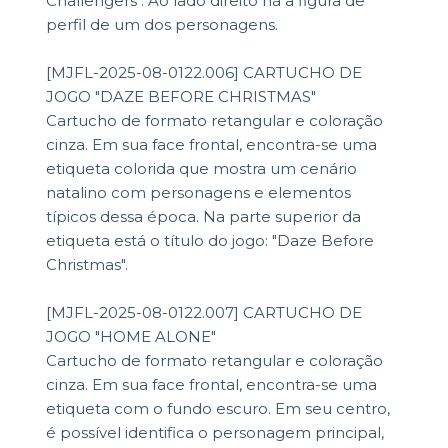
Challengers". Ao lado direito há a figura de
perfil de um dos personagens.
[MJFL-2025-08-0122.006] CARTUCHO DE
JOGO "DAZE BEFORE CHRISTMAS"
Cartucho de formato retangular e coloração
cinza. Em sua face frontal, encontra-se uma
etiqueta colorida que mostra um cenário
natalino com personagens e elementos
típicos dessa época. Na parte superior da
etiqueta está o título do jogo: "Daze Before
Christmas".
[MJFL-2025-08-0122.007] CARTUCHO DE
JOGO "HOME ALONE"
Cartucho de formato retangular e coloração
cinza. Em sua face frontal, encontra-se uma
etiqueta com o fundo escuro. Em seu centro,
é possível identifica o personagem principal,