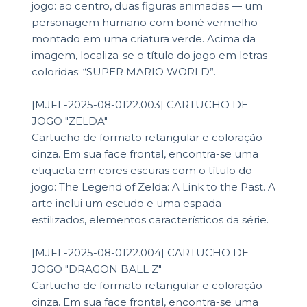
jogo: ao centro, duas figuras animadas — um
personagem humano com boné vermelho
montado em uma criatura verde. Acima da
imagem, localiza-se o título do jogo em letras
coloridas: “SUPER MARIO WORLD”.
[MJFL-2025-08-0122.003] CARTUCHO DE
JOGO "ZELDA"
Cartucho de formato retangular e coloração
cinza. Em sua face frontal, encontra-se uma
etiqueta em cores escuras com o título do
jogo: The Legend of Zelda: A Link to the Past. A
arte inclui um escudo e uma espada
estilizados, elementos característicos da série.
[MJFL-2025-08-0122.004] CARTUCHO DE
JOGO "DRAGON BALL Z"
Cartucho de formato retangular e coloração
cinza. Em sua face frontal, encontra-se uma