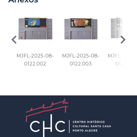
MJFL-2025-08-
MJFL-2025-08-
MJFL-2025-
0122.002
0122.003
0122.00