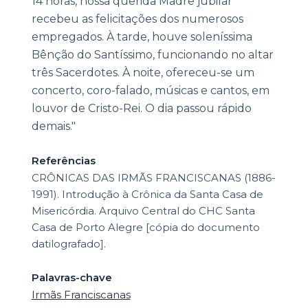
14 horas, nossa querida Madre jubilar
recebeu as felicitações dos numerosos
empregados. À tarde, houve soleníssima
Bênção do Santíssimo, funcionando no altar
três Sacerdotes. À noite, ofereceu-se um
concerto, coro-falado, músicas e cantos, em
louvor de Cristo-Rei. O dia passou rápido
demais."
Referências
CRÔNICAS DAS IRMÃS FRANCISCANAS (1886-
1991). Introdução à Crônica da Santa Casa de
Misericórdia. Arquivo Central do CHC Santa
Casa de Porto Alegre [cópia do documento
datilografado].
Palavras-chave
Irmãs Franciscanas