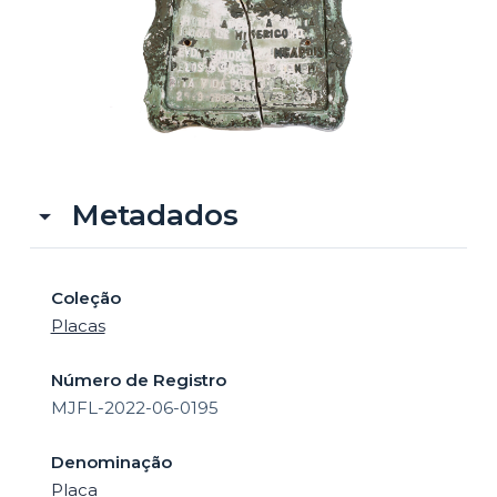
o
Metadados
Coleção
Placas
Número de Registro
MJFL-2022-06-0195
Denominação
Placa