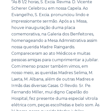
"Às 8 1/2 horas, S. Excia. Revma. D. Vicente
Scherer Celebrou em nossa Capela. Ao
Evangelho, S. Excia. pronunciou lindo e
impressionante sermão. Após a s. Missa,
houve inauguração duma placa
comemorativa, na Galeria dos Benfeitores,
homenageando a Mesa Admnistrativa assim
nossa querida Madre Raingardis.
Compareceram ao ato Médicos e muitas
pessoas amigas para cumprimentar a jubilar.
Com imenso prazer também vimos, em
nosso meio, as queridas Madres Selima, M.
Laeta, M. Albana, além de outras Madres e
Irmãs das diversas Casas. O Revdo. Sr. Pe.
Fernando Miller, mui digno Capelão do
Hospital, fez presente duma especial vitrola
elétrica com, peças escolhidas e belo som. Às