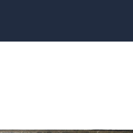
Dr. Leo M. Mabilde