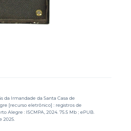
ãs da Irmandade da Santa Casa de
re [recurso eletrônico] : registros de
Porto Alegre : ISCMPA, 2024. 75.5 Mb ; ePUB.
e 2025.