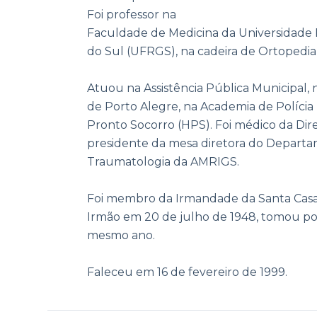
Foi professor na
Faculdade de Medicina da Universidade 
do Sul (UFRGS), na cadeira de Ortopedi
Atuou na Assistência Pública Municipal, n
de Porto Alegre, na Academia de Polícia M
Pronto Socorro (HPS). Foi médico da Dir
presidente da mesa diretora do Depart
Traumatologia da AMRIGS.
Foi membro da Irmandade da Santa Cas
Irmão em 20 de julho de 1948, tomou po
mesmo ano.
Faleceu em 16 de fevereiro de 1999.