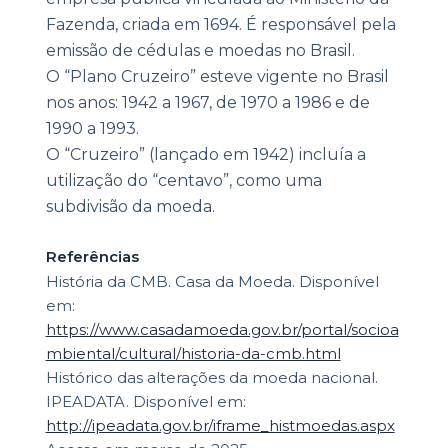
Fazenda, criada em 1694. É responsável pela
emissão de cédulas e moedas no Brasil.
O “Plano Cruzeiro” esteve vigente no Brasil
nos anos: 1942 a 1967, de 1970 a 1986 e de
1990 a 1993.
O “Cruzeiro” (lançado em 1942) incluía a
utilização do “centavo”, como uma
subdivisão da moeda.
Referências
História da CMB. Casa da Moeda. Disponível
em:
https://www.casadamoeda.gov.br/portal/socioa
mbiental/cultural/historia-da-cmb.html
Histórico das alterações da moeda nacional.
IPEADATA. Disponível em:
http://ipeadata.gov.br/iframe_histmoedas.aspx