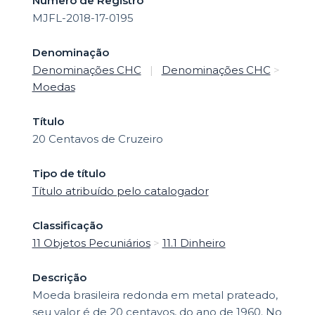
Número de Registro
MJFL-2018-17-0195
Denominação
Denominações CHC
|
Denominações CHC
>
Moedas
Título
20 Centavos de Cruzeiro
Tipo de título
Título atribuído pelo catalogador
Classificação
11 Objetos Pecuniários
>
11.1 Dinheiro
Descrição
Moeda brasileira redonda em metal prateado,
seu valor é de 20 centavos, do ano de 1960. No