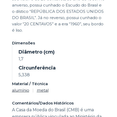
anverso, possui cunhado o Escudo do Brasil e
o dístico “REPÚBLICA DOS ESTADOS UNIDOS
DO BRASIL”. Já no reverso, possui cunhado o
valor “20 CENTAVOS” e a era “1960”, seu bordo
é liso.
Dimensões
Diâmetro (cm)
1,7
Circunferência
5,338
Material / Técnica
alumínio
|
metal
Comentários/Dados Históricos
A Casa da Moeda do Brasil (CMB) é uma
empresa pública vinculada ao Ministério da