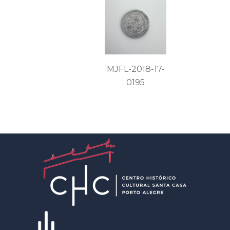
MJFL-2018-17-
0195