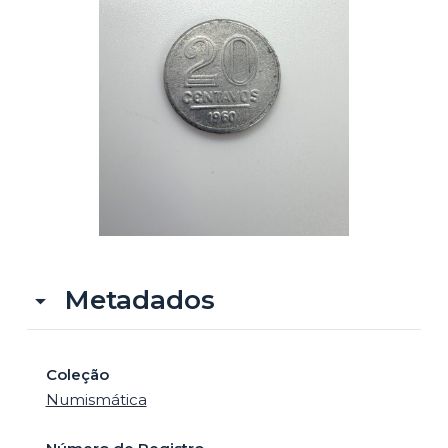
o
Metadados
Coleção
Numismática