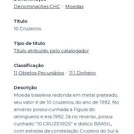
Denominações CHC
>
Moedas
Título
10 Cruzeiros
Tipo de título
Título atribuído pelo catalogador
Classificação
11 Objetos Pecuniários
>
11.1 Dinheiro
Descrição
Moeda brasileira redonda em metal prateado,
seu valor é de 10 cruzeiros, do ano de 1992. No
anverso possui cunhada a Figura do
seringueiro e era 1992. Já no reverso, possui
cunhado “10 CRUZEIROS” e dístico BRASIL,
com estrelas da constelação Cruzeiro do Sul à