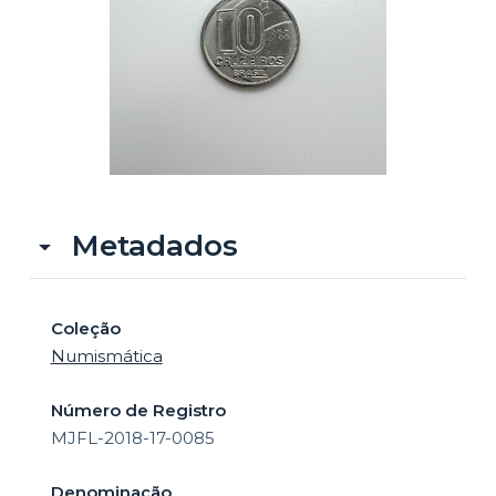
o
Metadados
Coleção
Numismática
Número de Registro
MJFL-2018-17-0085
Denominação