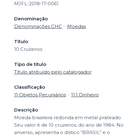
MJFL-2018-17-0061
Denominação
Denominações CHC
>
Moedas
Título
10 Cruzeiros
Tipo de título
Título atribuído pelo catalogador
Classificação
11 Objetos Pecuniários
>
11.1 Dinheiro
Descrição
Moeda brasileira redonda em metal prateado.
Seu valor é de 10 cruzeiros, do ano de 1984. No
anverso, apresenta o dístico “BRASIL” e o