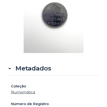
o
Metadados
Coleção
Numismática
Número de Registro