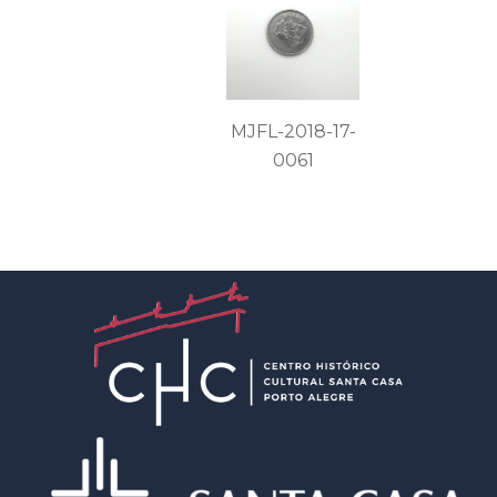
MJFL-2018-17-
0061