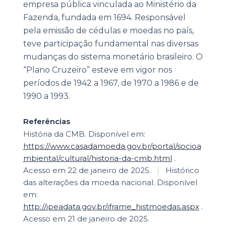
empresa pública vinculada ao Ministério da
Fazenda, fundada em 1694. Responsável
pela emissão de cédulas e moedas no país,
teve participação fundamental nas diversas
mudanças do sistema monetário brasileiro. O
“Plano Cruzeiro” esteve em vigor nos
períodos de 1942 a 1967, de 1970 a 1986 e de
1990 a 1993.
Referências
História da CMB. Disponível em:
https://www.casadamoeda.gov.br/portal/socioa
mbiental/cultural/historia-da-cmb.html
.
Acesso em 22 de janeiro de 2025.
|
Histórico
das alterações da moeda nacional. Disponível
em:
http://ipeadata.gov.br/iframe_histmoedas.aspx
.
Acesso em 21 de janeiro de 2025.