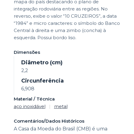
mapa do país destacando o plano de
integração rodoviária entre as regiões. No
reverso, exibe o valor “10 CRUZEIROS”, a data
“1984” e micro caracteres: o símbolo do Banco
Central à direita e uma zimbo (concha) à
esquerda. Possui bordo liso.
Dimensões
Diâmetro (cm)
2,2
Circunferência
6,908
Material / Técnica
aço inoxidável
|
metal
Comentários/Dados Históricos
A Casa da Moeda do Brasil (CMB) é uma