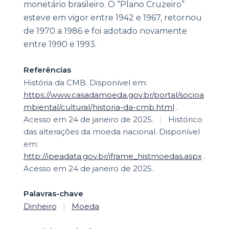
monetário brasileiro. O “Plano Cruzeiro”
esteve em vigor entre 1942 e 1967, retornou
de 1970 a 1986 e foi adotado novamente
entre 1990 e 1993.
Referências
História da CMB. Disponível em:
https://www.casadamoeda.gov.br/portal/socioa
mbiental/cultural/historia-da-cmb.html
.
Acesso em 24 de janeiro de 2025.
|
Histórico
das alterações da moeda nacional. Disponível
em:
http://ipeadata.gov.br/iframe_histmoedas.aspx
.
Acesso em 24 de janeiro de 2025.
Palavras-chave
Dinheiro
|
Moeda