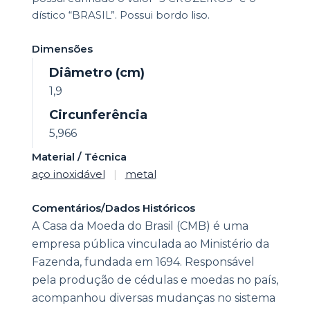
dístico “BRASIL”. Possui bordo liso.
Dimensões
Diâmetro (cm)
1,9
Circunferência
5,966
Material / Técnica
aço inoxidável
|
metal
Comentários/Dados Históricos
A Casa da Moeda do Brasil (CMB) é uma
empresa pública vinculada ao Ministério da
Fazenda, fundada em 1694. Responsável
pela produção de cédulas e moedas no país,
acompanhou diversas mudanças no sistema