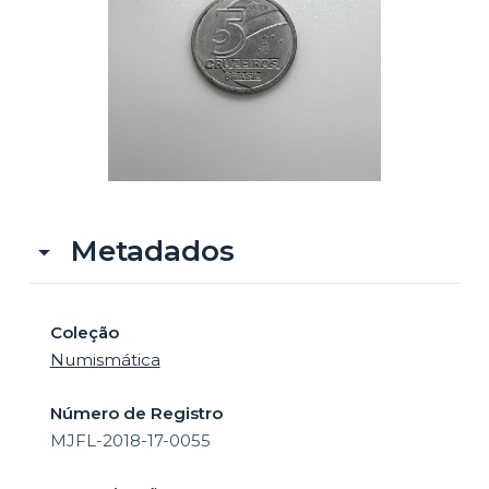
o
Metadados
Coleção
Numismática
Número de Registro
MJFL-2018-17-0055