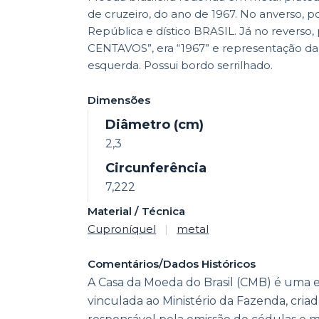
de cruzeiro, do ano de 1967. No anverso, p
República e dístico BRASIL. Já no reverso,
CENTAVOS”, era “1967” e representação da i
esquerda. Possui bordo serrilhado.
Dimensões
Diâmetro (cm)
2,3
Circunferência
7,222
Material / Técnica
Cuproníquel
|
metal
Comentários/Dados Históricos
A Casa da Moeda do Brasil (CMB) é uma 
vinculada ao Ministério da Fazenda, cria