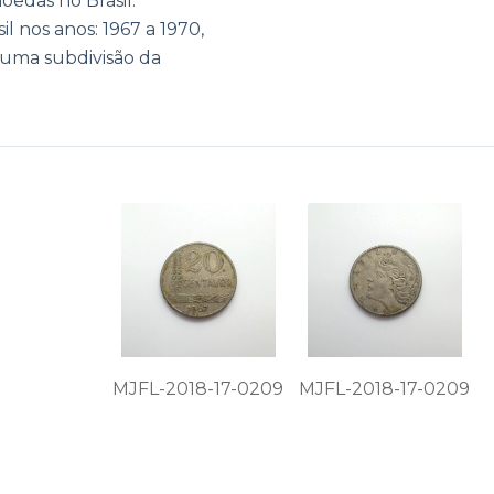
oedas no Brasil.
l nos anos: 1967 a 1970,
o uma subdivisão da
MJFL-2018-17-0209
MJFL-2018-17-0209