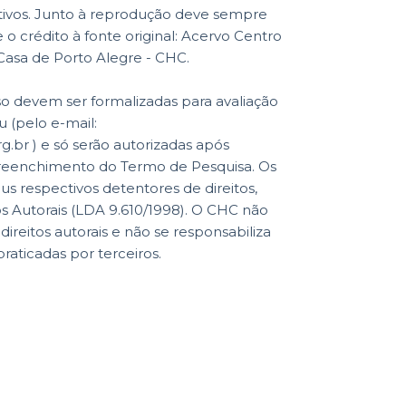
ativos. Junto à reprodução deve sempre
o crédito à fonte original: Acervo Centro
 Casa de Porto Alegre - CHC.
so devem ser formalizadas para avaliação
 (pelo e-mail:
br ) e só serão autorizadas após
reenchimento do Termo de Pesquisa. Os
eus respectivos detentores de direitos,
os Autorais (LDA 9.610/1998). O CHC não
reitos autorais e não se responsabiliza
praticadas por terceiros.