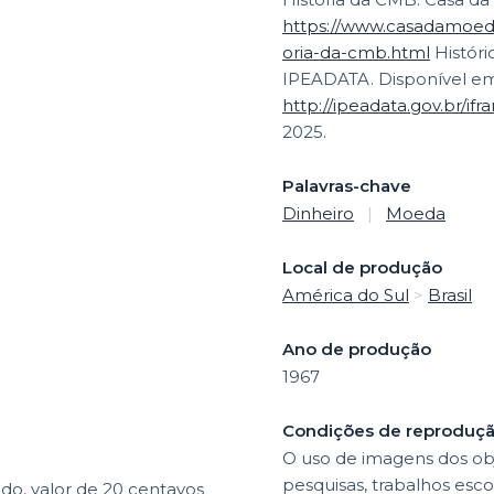
https://www.casadamoeda.
oria-da-cmb.html
Histórico das alterações da moeda nacional.
IPEADATA. Disponível em
http://ipeadata.gov.br/i
2025.
Palavras-chave
Dinheiro
|
Moeda
Local de produção
América do Sul
>
Brasil
Ano de produção
1967
Condições de reproduç
O uso de imagens dos obj
pesquisas, trabalhos esco
do, valor de 20 centavos