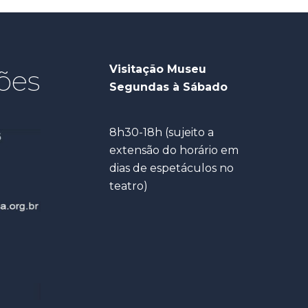
Visitação Museu
ões
Segundas à Sábado
8h30-18h (sujeito a
extensão do horário em
dias de espetáculos no
teatro)