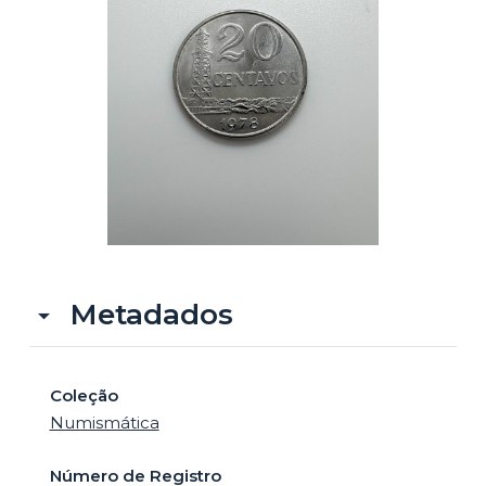
o
Metadados
Coleção
Numismática
Número de Registro