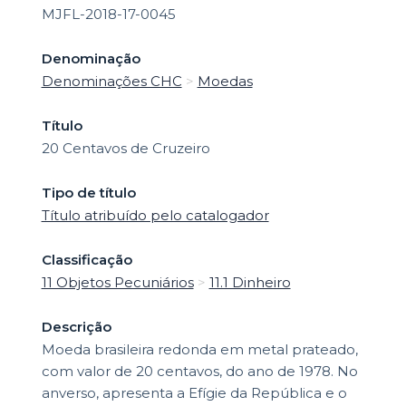
MJFL-2018-17-0045
Denominação
Denominações CHC
>
Moedas
Título
20 Centavos de Cruzeiro
Tipo de título
Título atribuído pelo catalogador
Classificação
11 Objetos Pecuniários
>
11.1 Dinheiro
Descrição
Moeda brasileira redonda em metal prateado,
com valor de 20 centavos, do ano de 1978. No
anverso, apresenta a Efígie da República e o