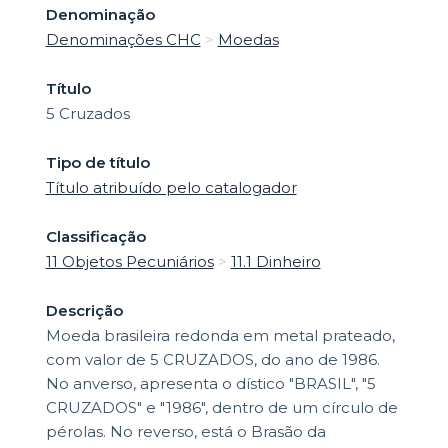
Denominação
Denominações CHC
>
Moedas
Título
5 Cruzados
Tipo de título
Título atribuído pelo catalogador
Classificação
11 Objetos Pecuniários
>
11.1 Dinheiro
Descrição
Moeda brasileira redonda em metal prateado,
com valor de 5 CRUZADOS, do ano de 1986.
No anverso, apresenta o dístico "BRASIL", "5
CRUZADOS" e "1986", dentro de um círculo de
pérolas. No reverso, está o Brasão da