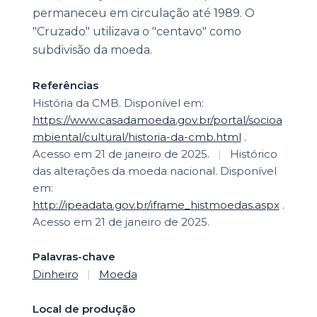
permaneceu em circulação até 1989. O
"Cruzado" utilizava o "centavo" como
subdivisão da moeda.
Referências
História da CMB. Disponível em:
https://www.casadamoeda.gov.br/portal/socioa
mbiental/cultural/historia-da-cmb.html
.
Acesso em 21 de janeiro de 2025.
|
Histórico
das alterações da moeda nacional. Disponível
em:
http://ipeadata.gov.br/iframe_histmoedas.aspx
.
Acesso em 21 de janeiro de 2025.
Palavras-chave
Dinheiro
|
Moeda
Local de produção