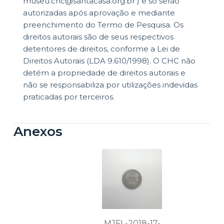
museu.chc@santacasa.org.br ) e só serão
autorizadas após aprovação e mediante
preenchimento do Termo de Pesquisa. Os
direitos autorais são de seus respectivos
detentores de direitos, conforme a Lei de
Direitos Autorais (LDA 9.610/1998). O CHC não
detém a propriedade de direitos autorais e
não se responsabiliza por utilizações indevidas
praticadas por terceiros.
Anexos
MJFL-2018-17-