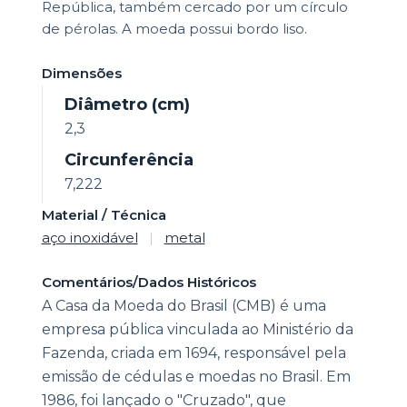
República, também cercado por um círculo
de pérolas. A moeda possui bordo liso.
Dimensões
Diâmetro (cm)
2,3
Circunferência
7,222
Material / Técnica
aço inoxidável
|
metal
Comentários/Dados Históricos
A Casa da Moeda do Brasil (CMB) é uma
empresa pública vinculada ao Ministério da
Fazenda, criada em 1694, responsável pela
emissão de cédulas e moedas no Brasil. Em
1986, foi lançado o "Cruzado", que