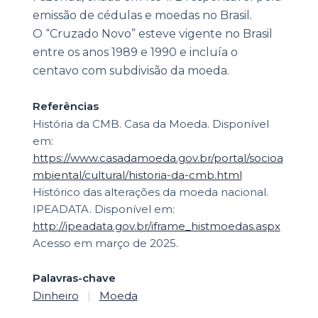
emissão de cédulas e moedas no Brasil.
O “Cruzado Novo” esteve vigente no Brasil
entre os anos 1989 e 1990 e incluía o
centavo com subdivisão da moeda.
Referências
História da CMB. Casa da Moeda. Disponível
em:
https://www.casadamoeda.gov.br/portal/socioa
mbiental/cultural/historia-da-cmb.html
Histórico das alterações da moeda nacional.
IPEADATA. Disponível em:
http://ipeadata.gov.br/iframe_histmoedas.aspx
Acesso em março de 2025.
Palavras-chave
Dinheiro
|
Moeda