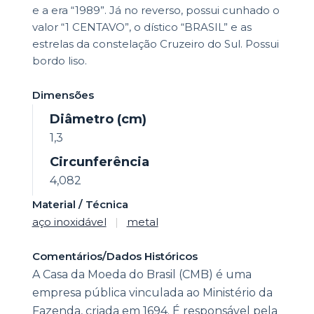
e a era “1989”. Já no reverso, possui cunhado o
valor “1 CENTAVO”, o dístico “BRASIL” e as
estrelas da constelação Cruzeiro do Sul. Possui
bordo liso.
Dimensões
Diâmetro (cm)
1,3
Circunferência
4,082
Material / Técnica
aço inoxidável
|
metal
Comentários/Dados Históricos
A Casa da Moeda do Brasil (CMB) é uma
empresa pública vinculada ao Ministério da
Fazenda, criada em 1694. É responsável pela