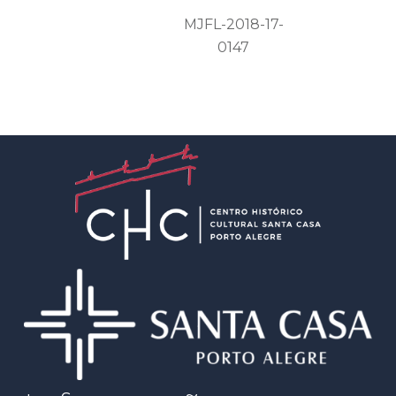
MJFL-2018-17-
0147