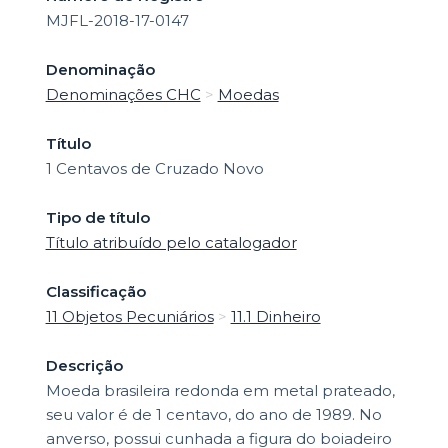
MJFL-2018-17-0147
Denominação
Denominações CHC
>
Moedas
Título
1 Centavos de Cruzado Novo
Tipo de título
Título atribuído pelo catalogador
Classificação
11 Objetos Pecuniários
>
11.1 Dinheiro
Descrição
Moeda brasileira redonda em metal prateado,
seu valor é de 1 centavo, do ano de 1989. No
anverso, possui cunhada a figura do boiadeiro