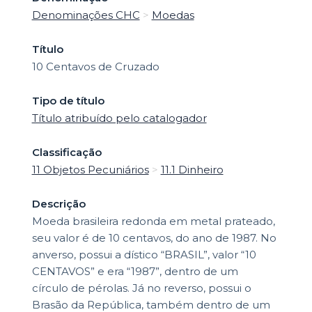
Denominações CHC
>
Moedas
Título
10 Centavos de Cruzado
Tipo de título
Título atribuído pelo catalogador
Classificação
11 Objetos Pecuniários
>
11.1 Dinheiro
Descrição
Moeda brasileira redonda em metal prateado,
seu valor é de 10 centavos, do ano de 1987. No
anverso, possui a dístico “BRASIL”, valor “10
CENTAVOS” e era “1987”, dentro de um
círculo de pérolas. Já no reverso, possui o
Brasão da República, também dentro de um