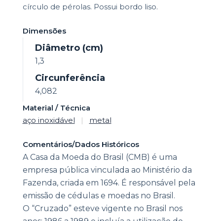
círculo de pérolas. Possui bordo liso.
Dimensões
Diâmetro (cm)
1,3
Circunferência
4,082
Material / Técnica
aço inoxidável
|
metal
Comentários/Dados Históricos
A Casa da Moeda do Brasil (CMB) é uma
empresa pública vinculada ao Ministério da
Fazenda, criada em 1694. É responsável pela
emissão de cédulas e moedas no Brasil.
O “Cruzado” esteve vigente no Brasil nos