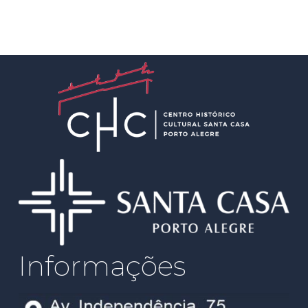
Informações