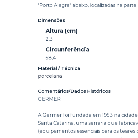
"Porto Alegre" abaixo, localizadas na parte 
Dimensões
Altura (cm)
2,3
Circunferência
58,4
Material / Técnica
porcelana
Comentários/Dados Históricos
GERMER
A Germer foi fundada em 1953 na cidade
Santa Catarina, uma serraria que fabrica
(equipamentos essenciais para os teares da