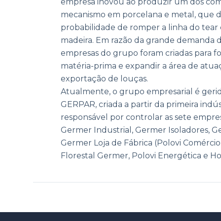
empresa inovou ao produzir um dos co
mecanismo em porcelana e metal, que
probabilidade de romper a linha do tea
madeira. Em razão da grande demanda d
empresas do grupo foram criadas para fo
matéria-prima e expandir a área de atua
exportação de louças.
Atualmente, o grupo empresarial é geri
GERPAR, criada a partir da primeira ind
responsável por controlar as sete empres
Germer Industrial, Germer Isoladores, G
Germer Loja de Fábrica (Polovi Comércio
Florestal Germer, Polovi Energética e Hol