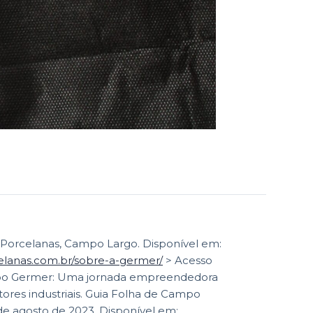
Porcelanas, Campo Largo. Disponível em:
lanas.com.br/sobre-a-germer/
> Acesso
o Germer: Uma jornada empreendedora
ores industriais. Guia Folha de Campo
e agosto de 2023. Disponível em: