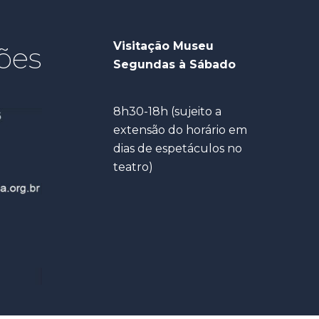
Visitação Museu
ões
Segundas à Sábado
8h30-18h (sujeito a
extensão do horário em
dias de espetáculos no
teatro)