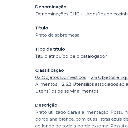
Denominação
Denominações CHC
>
Utensílios de cozin
Título
Prato de sobremesa
Tipo de título
Título atribuído pelo catalogador
Classificação
02 Objetos Domésticos
>
2.6 Objetos e Eq
Alimentos
>
2.6.3 Utensílios associados ao
Utensílios de servir alimentos
Descrição
Prato utilizado para a alimentação. Possui 
porcelana branca, com duas listras azuis d
ao longo de toda a borda externa. Possui a 