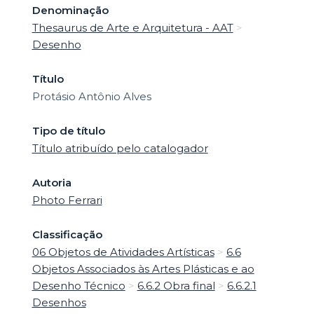
Denominação
Thesaurus de Arte e Arquitetura - AAT
>
Desenho
Título
Protásio Antônio Alves
Tipo de título
Título atribuído pelo catalogador
Autoria
Photo Ferrari
Classificação
06 Objetos de Atividades Artísticas
>
6.6
Objetos Associados às Artes Plásticas e ao
Desenho Técnico
>
6.6.2 Obra final
>
6.6.2.1
Desenhos