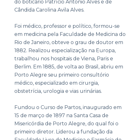
do boticário Patrício Antonio Alves e de
Cândida Carolina Avila Alves.
Foi médico, professor e político, formou-se
em medicina pela Faculdade de Medicina do
Rio de Janeiro, obteve o grau de doutor em
1882. Realizou especialização na Europa,
trabalhou nos hospitais de Viena, Paris e
Berlim. Em 1885, de volta ao Brasil, abriu em
Porto Alegre seu primeiro consultório
médico, especializado em cirurgia,
obstetrícia, urologia e vias urinárias.
Fundou o Curso de Partos, inaugurado em
15 de março de 1897 na Santa Casa de
Misericórdia de Porto Alegre, do qual foi o
primeiro diretor. Liderou a fundação da
Faculdade Livre de Medicina e Farmácia de