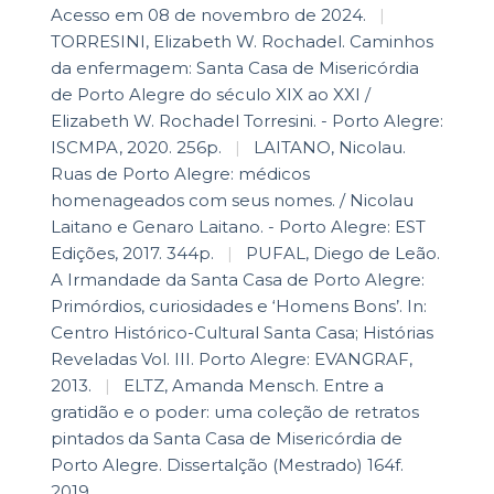
Acesso em 08 de novembro de 2024.
|
TORRESINI, Elizabeth W. Rochadel. Caminhos
da enfermagem: Santa Casa de Misericórdia
de Porto Alegre do século XIX ao XXI /
Elizabeth W. Rochadel Torresini. - Porto Alegre:
ISCMPA, 2020. 256p.
|
LAITANO, Nicolau.
Ruas de Porto Alegre: médicos
homenageados com seus nomes. / Nicolau
Laitano e Genaro Laitano. - Porto Alegre: EST
Edições, 2017. 344p.
|
PUFAL, Diego de Leão.
A Irmandade da Santa Casa de Porto Alegre:
Primórdios, curiosidades e ‘Homens Bons’. In:
Centro Histórico-Cultural Santa Casa; Histórias
Reveladas Vol. III. Porto Alegre: EVANGRAF,
2013.
|
ELTZ, Amanda Mensch. Entre a
gratidão e o poder: uma coleção de retratos
pintados da Santa Casa de Misericórdia de
Porto Alegre. Dissertalção (Mestrado) 164f.
2019.