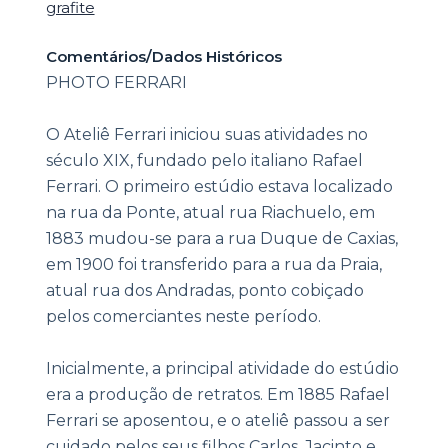
grafite
Comentários/Dados Históricos
PHOTO FERRARI
O Ateliê Ferrari iniciou suas atividades no
século XIX, fundado pelo italiano Rafael
Ferrari. O primeiro estúdio estava localizado
na rua da Ponte, atual rua Riachuelo, em
1883 mudou-se para a rua Duque de Caxias,
em 1900 foi transferido para a rua da Praia,
atual rua dos Andradas, ponto cobiçado
pelos comerciantes neste período.
Inicialmente, a principal atividade do estúdio
era a produção de retratos. Em 1885 Rafael
Ferrari se aposentou, e o ateliê passou a ser
cuidado pelos seus filhos Carlos, Jacinto e