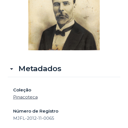
o
Metadados
Coleção
Pinacoteca
Número de Registro
MJFL-2012-11-0065