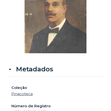
o
Metadados
Coleção
Pinacoteca
Número de Registro