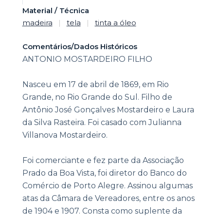
Material / Técnica
madeira
|
tela
|
tinta a óleo
Comentários/Dados Históricos
ANTONIO MOSTARDEIRO FILHO
Nasceu em 17 de abril de 1869, em Rio
Grande, no Rio Grande do Sul. Filho de
Antônio José Gonçalves Mostardeiro e Laura
da Silva Rasteira. Foi casado com Julianna
Villanova Mostardeiro.
Foi comerciante e fez parte da Associação
Prado da Boa Vista, foi diretor do Banco do
Comércio de Porto Alegre. Assinou algumas
atas da Câmara de Vereadores, entre os anos
de 1904 e 1907. Consta como suplente da