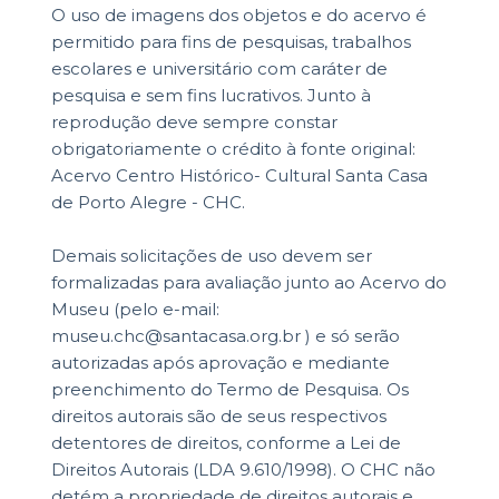
O uso de imagens dos objetos e do acervo é
permitido para fins de pesquisas, trabalhos
escolares e universitário com caráter de
pesquisa e sem fins lucrativos. Junto à
reprodução deve sempre constar
obrigatoriamente o crédito à fonte original:
Acervo Centro Histórico- Cultural Santa Casa
de Porto Alegre - CHC.
Demais solicitações de uso devem ser
formalizadas para avaliação junto ao Acervo do
Museu (pelo e-mail:
museu.chc@santacasa.org.br ) e só serão
autorizadas após aprovação e mediante
preenchimento do Termo de Pesquisa. Os
direitos autorais são de seus respectivos
detentores de direitos, conforme a Lei de
Direitos Autorais (LDA 9.610/1998). O CHC não
detém a propriedade de direitos autorais e