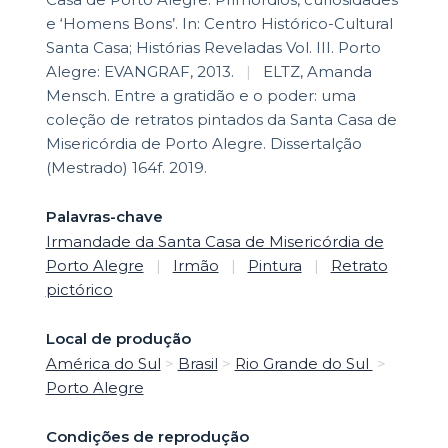
e ‘Homens Bons’. In: Centro Histórico-Cultural
Santa Casa; Histórias Reveladas Vol. III. Porto
Alegre: EVANGRAF, 2013.
|
ELTZ, Amanda
Mensch. Entre a gratidão e o poder: uma
coleção de retratos pintados da Santa Casa de
Misericórdia de Porto Alegre. Dissertalção
(Mestrado) 164f. 2019.
Palavras-chave
Irmandade da Santa Casa de Misericórdia de
Porto Alegre
|
Irmão
|
Pintura
|
Retrato
pictórico
Local de produção
América do Sul
>
Brasil
>
Rio Grande do Sul
>
Porto Alegre
Condições de reprodução