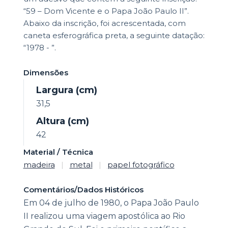
“59 – Dom Vicente e o Papa João Paulo II”.
Abaixo da inscrição, foi acrescentada, com
caneta esferográfica preta, a seguinte datação:
“1978 - ”.
Dimensões
Largura (cm)
31,5
Altura (cm)
42
Material / Técnica
madeira
|
metal
|
papel fotográfico
Comentários/Dados Históricos
Em 04 de julho de 1980, o Papa João Paulo
II realizou uma viagem apostólica ao Rio