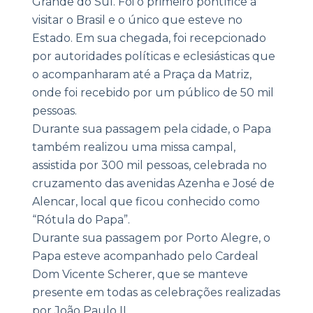
Grande do Sul. Foi o primeiro pontífice a
visitar o Brasil e o único que esteve no
Estado. Em sua chegada, foi recepcionado
por autoridades políticas e eclesiásticas que
o acompanharam até a Praça da Matriz,
onde foi recebido por um público de 50 mil
pessoas.
Durante sua passagem pela cidade, o Papa
também realizou uma missa campal,
assistida por 300 mil pessoas, celebrada no
cruzamento das avenidas Azenha e José de
Alencar, local que ficou conhecido como
“Rótula do Papa”.
Durante sua passagem por Porto Alegre, o
Papa esteve acompanhado pelo Cardeal
Dom Vicente Scherer, que se manteve
presente em todas as celebrações realizadas
por João Paulo II.