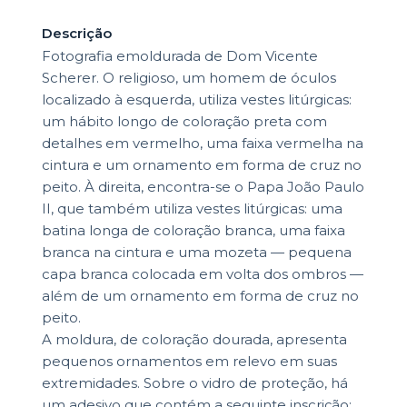
Descrição
Fotografia emoldurada de Dom Vicente
Scherer. O religioso, um homem de óculos
localizado à esquerda, utiliza vestes litúrgicas:
um hábito longo de coloração preta com
detalhes em vermelho, uma faixa vermelha na
cintura e um ornamento em forma de cruz no
peito. À direita, encontra-se o Papa João Paulo
II, que também utiliza vestes litúrgicas: uma
batina longa de coloração branca, uma faixa
branca na cintura e uma mozeta — pequena
capa branca colocada em volta dos ombros —
além de um ornamento em forma de cruz no
peito.
A moldura, de coloração dourada, apresenta
pequenos ornamentos em relevo em suas
extremidades. Sobre o vidro de proteção, há
um adesivo que contém a seguinte inscrição: