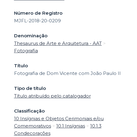
Número de Registro
MJFL-2018-20-0209
Denominação
Thesaurus de Arte e Arquitetura - AAT
>
Fotografia
Título
Fotografia de Dom Vicente com João Paulo II
Tipo de título
Título atribuído pelo catalogador
Classificação
10 Insígnias e Objetos Cerimoniais e/ou
Comemorativos
>
10.1 Insígnias
>
10.1.3
Condecorações