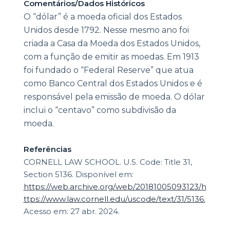
Comentários/Dados Históricos
O “dólar” é a moeda oficial dos Estados
Unidos desde 1792. Nesse mesmo ano foi
criada a Casa da Moeda dos Estados Unidos,
com a função de emitir as moedas. Em 1913
foi fundado o “Federal Reserve” que atua
como Banco Central dos Estados Unidos e é
responsável pela emissão de moeda. O dólar
inclui o “centavo” como subdivisão da
moeda.
Referências
CORNELL LAW SCHOOL. U.S. Code: Title 31,
Section 5136. Disponível em:
https://web.archive.org/web/20181005093123/h
ttps://www.law.cornell.edu/uscode/text/31/5136.
Acesso em: 27 abr. 2024.