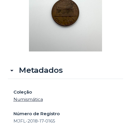
o
Metadados
Coleção
Numismática
Número de Registro
MJFL-2018-17-0165