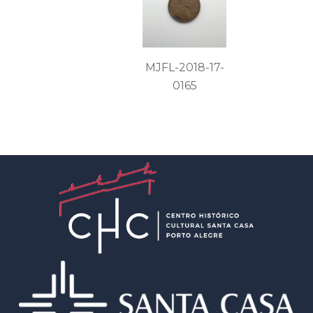
MJFL-2018-17-
0165