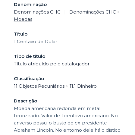
Denominação
Denominações CHC
|
Denominações CHC
>
Moedas
Título
1 Centavo de Dólar
Tipo de título
Título atribuído pelo catalogador
Classificação
11 Objetos Pecuniários
>
11.1 Dinheiro
Descrição
Moeda americana redonda em metal
bronzeado. Valor de 1 centavo americano. No
anverso possui o busto do ex-presidente
Abraham Lincoln. No entorno dele há o dístico