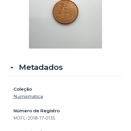
o
Metadados
Coleção
Numismática
Número de Registro
MJFL-2018-17-0135