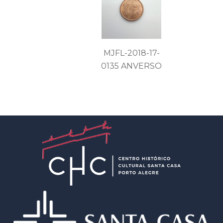
MJFL-2018-17-
0135 ANVERSO