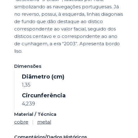
simbolizando as navegações portuguesas. Já
no reverso, possui, à esquerda, linhas diagonais
de fundo que dão destaque ao dístico
correspondente ao valor facial, seguido dos
dísticos centavo e o correspondente ao ano
de cunhagem, a era “2003”. Apresenta bordo
liso.
Dimensões
Diâmetro (cm)
1,35
Circunferência
4,239
Material / Técnica
cobre
|
metal
Comentários/Dados Históricos