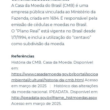
A Casa da Moeda do Brasil (CMB) é uma
empresa pública vinculada ao Ministério da
Fazenda, criada em 1694. É responsável pela
emissão de cédulas e moedas no Brasil.
O “Plano Real” está vigente no Brasil desde
1/7/1994, e inclui a utilização do “centavo”
como subdivisão da moeda.
Referências
História da CMB. Casa da Moeda. Disponível
em:
https://www.casadamoeda.gov.br/portal/socioa
mbiental/cultural/historia-da-cmb.html
Acesso
em março de 2025
|
Histórico das alterações
da moeda nacional. IPEADATA. Disponível em:
http://ipeadata.gov.br/iframe_histmoedas.aspx
Acesso em março de 2025.