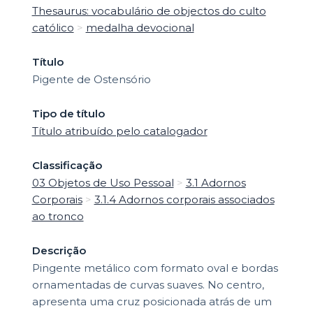
Thesaurus: vocabulário de objectos do culto
católico
>
medalha devocional
Título
Pigente de Ostensório
Tipo de título
Título atribuído pelo catalogador
Classificação
03 Objetos de Uso Pessoal
>
3.1 Adornos
Corporais
>
3.1.4 Adornos corporais associados
ao tronco
Descrição
Pingente metálico com formato oval e bordas
ornamentadas de curvas suaves. No centro,
apresenta uma cruz posicionada atrás de um