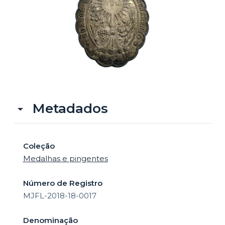
o
Metadados
Coleção
Medalhas e pingentes
Número de Registro
MJFL-2018-18-0017
Denominação