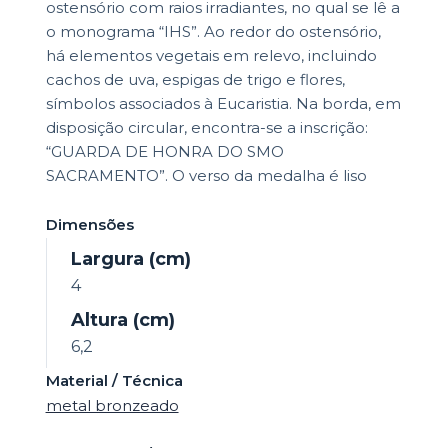
ostensório com raios irradiantes, no qual se lê a
o monograma “IHS”. Ao redor do ostensório,
há elementos vegetais em relevo, incluindo
cachos de uva, espigas de trigo e flores,
símbolos associados à Eucaristia. Na borda, em
disposição circular, encontra-se a inscrição:
“GUARDA DE HONRA DO SMO
SACRAMENTO”. O verso da medalha é liso
Dimensões
Largura (cm)
4
Altura (cm)
6,2
Material / Técnica
metal bronzeado