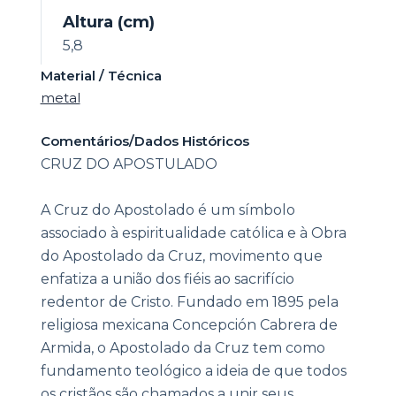
Altura (cm)
5,8
Material / Técnica
metal
Comentários/Dados Históricos
CRUZ DO APOSTULADO
A Cruz do Apostolado é um símbolo
associado à espiritualidade católica e à Obra
do Apostolado da Cruz, movimento que
enfatiza a união dos fiéis ao sacrifício
redentor de Cristo. Fundado em 1895 pela
religiosa mexicana Concepción Cabrera de
Armida, o Apostolado da Cruz tem como
fundamento teológico a ideia de que todos
os cristãos são chamados a unir seus