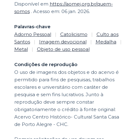
Disponível em
https://aomej.org.br/quem-
somos
. Acesso em: 06 jan. 2026.
Palavras-chave
Adorno Pessoal
|
Catolicismo
|
Culto aos
Santos
|
Imagem devocional
|
Medalha
|
Metal
|
Objeto de uso pessoal
Condições de reprodução
O uso de imagens dos objetos e do acervo é
permitido para fins de pesquisas, trabalhos
escolares e universitário com caráter de
pesquisa e sem fins lucrativos. Junto à
reprodução deve sempre constar
obrigatoriamente o crédito à fonte original:
Acervo Centro Histórico- Cultural Santa Casa
de Porto Alegre - CHC.