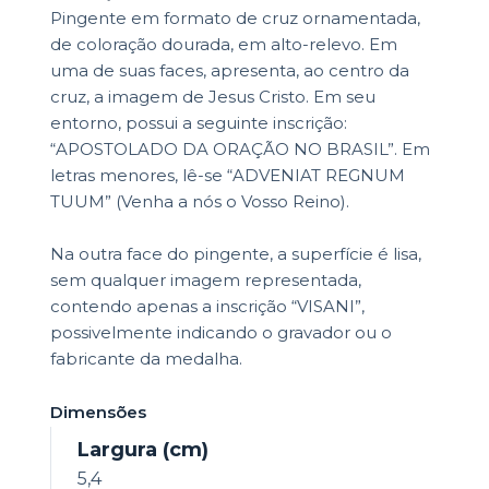
Pingente em formato de cruz ornamentada,
de coloração dourada, em alto-relevo. Em
uma de suas faces, apresenta, ao centro da
cruz, a imagem de Jesus Cristo. Em seu
entorno, possui a seguinte inscrição:
“APOSTOLADO DA ORAÇÃO NO BRASIL”. Em
letras menores, lê-se “ADVENIAT REGNUM
TUUM” (Venha a nós o Vosso Reino).
Na outra face do pingente, a superfície é lisa,
sem qualquer imagem representada,
contendo apenas a inscrição “VISANI”,
possivelmente indicando o gravador ou o
fabricante da medalha.
Dimensões
Largura (cm)
5,4