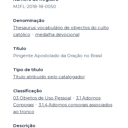
MJFL-2018-18-0050
Denominação
Thesaurus: vocabulário de objectos do culto
católico
>
medalha devocional
Título
Pingente Apostolado da Oração no Brasil
Tipo de título
Título atribuído pelo catalogador
Classificação
03 Objetos de Uso Pessoal
>
3.1 Adornos
Corporais
>
3.1.4 Adornos corporais associados
ao tronco
Descrição