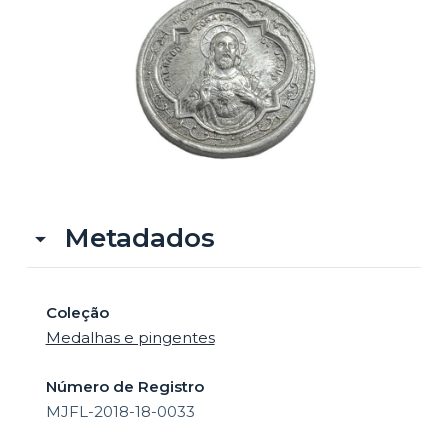
o
Metadados
Coleção
Medalhas e pingentes
Número de Registro
MJFL-2018-18-0033