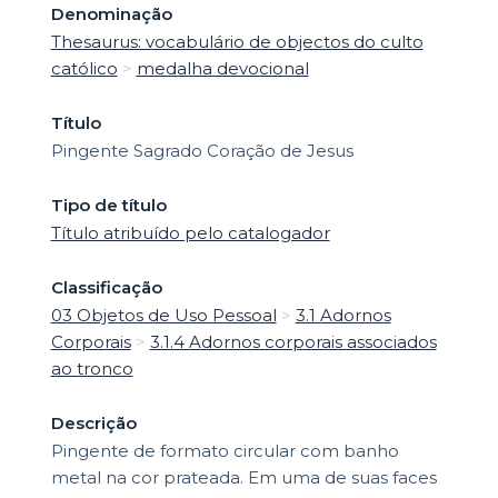
Denominação
Thesaurus: vocabulário de objectos do culto
católico
>
medalha devocional
Título
Pingente Sagrado Coração de Jesus
Tipo de título
Título atribuído pelo catalogador
Classificação
03 Objetos de Uso Pessoal
>
3.1 Adornos
Corporais
>
3.1.4 Adornos corporais associados
ao tronco
Descrição
Pingente de formato circular com banho
metal na cor prateada. Em uma de suas faces