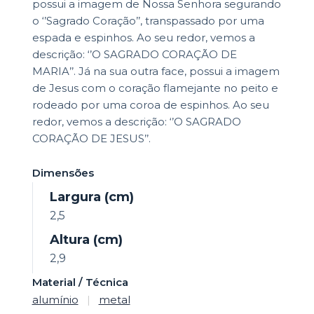
possui a imagem de Nossa Senhora segurando
o ‘’Sagrado Coração’’, transpassado por uma
espada e espinhos. Ao seu redor, vemos a
descrição: ‘’O SAGRADO CORAÇÃO DE
MARIA’’. Já na sua outra face, possui a imagem
de Jesus com o coração flamejante no peito e
rodeado por uma coroa de espinhos. Ao seu
redor, vemos a descrição: ‘’O SAGRADO
CORAÇÃO DE JESUS’’.
Dimensões
Largura (cm)
2,5
Altura (cm)
2,9
Material / Técnica
alumínio
|
metal