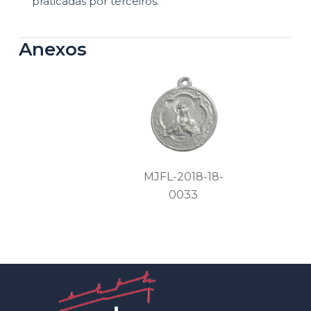
praticadas por terceiros.
Anexos
MJFL-2018-18-
0033