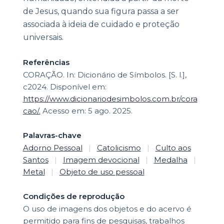
de Jesus, quando sua figura passa a ser
associada à ideia de cuidado e proteção
universais.
Referências
CORAÇÃO. In: Dicionário de Símbolos. [S. l.],
c2024. Disponível em:
https://www.dicionariodesimbolos.com.br/cora
cao/.
Acesso em: 5 ago. 2025.
Palavras-chave
Adorno Pessoal
|
Catolicismo
|
Culto aos
Santos
|
Imagem devocional
|
Medalha
|
Metal
|
Objeto de uso pessoal
Condições de reprodução
O uso de imagens dos objetos e do acervo é
permitido para fins de pesquisas, trabalhos