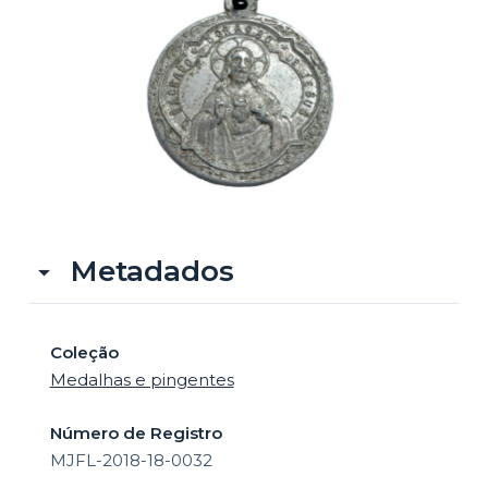
o
Metadados
Coleção
Medalhas e pingentes
Número de Registro
MJFL-2018-18-0032