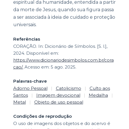
espiritual da humanidade, entendida a partir
da morte de Jesus, quando sua figura passa
a ser associada à ideia de cuidado e proteção
universais.
Referências
CORAÇÃO. In: Dicionário de Símbolos. [S. l.],
2024. Disponível em:
https://www.dicionariodesimbolos.com.br/cora
cao/.
Acesso em: 5 ago. 2025.
Palavras-chave
Adorno Pessoal
|
Catolicismo
|
Culto aos
Santos
|
Imagem devocional
|
Medalha
|
Metal
|
Objeto de uso pessoal
Condições de reprodução
O uso de imagens dos objetos e do acervo é