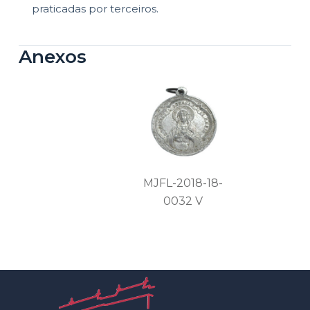
praticadas por terceiros.
Anexos
MJFL-2018-18-
0032 V