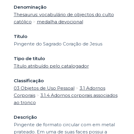
Denominação
Thesaurus: vocabulário de objectos do culto
católico
>
medalha devocional
Título
Pingente do Sagrado Coração de Jesus
Tipo de título
Título atribuído pelo catalogador
Classificação
03 Objetos de Uso Pessoal
>
3.1 Adornos
Corporais
>
3.1.4 Adornos corporais associados
ao tronco
Descrição
Pingente de formato circular com em metal
prateado. Em uma de suas faces possui a