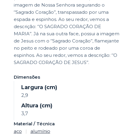
imagem de Nossa Senhora segurando o
‘’Sagrado Coração’’, transpassado por uma
espada e espinhos. Ao seu redor, vemos a
descrição: ‘’O SAGRADO CORAÇÃO DE
MARIA’’. Já na sua outra face, possui a imagem
de Jesus com o ‘’Sagrado Coração’’, flamejante
no peito e rodeado por uma coroa de
espinhos. Ao seu redor, vemos a descrição: ‘’O
SAGRADO CORAÇÃO DE JESUS’’.
Dimensões
Largura (cm)
2,9
Altura (cm)
3,7
Material / Técnica
aço
|
alumínio