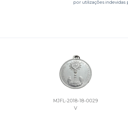
por utilizações indevidas 
MJFL-2018-18-0029
V