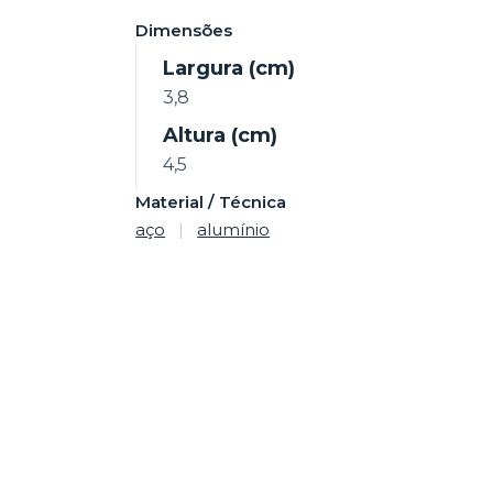
Dimensões
Largura (cm)
3,8
Altura (cm)
4,5
Material / Técnica
aço
|
alumínio