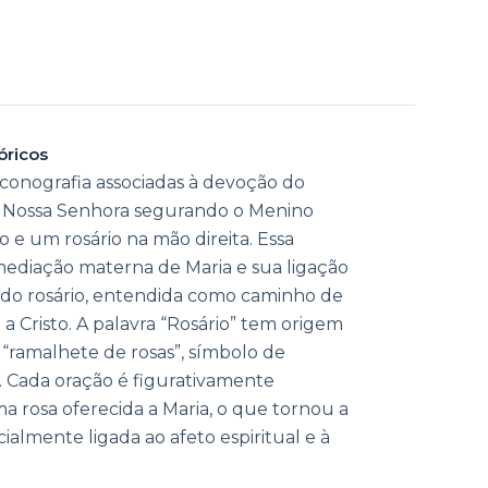
óricos
conografia associadas à devoção do
de Nossa Senhora segurando o Menino
 e um rosário na mão direita. Essa
 mediação materna de Maria e sua ligação
 do rosário, entendida como caminho de
a Cristo. A palavra “Rosário” tem origem
 “ramalhete de rosas”, símbolo de
Cada oração é figurativamente
rosa oferecida a Maria, o que tornou a
almente ligada ao afeto espiritual e à