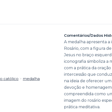
Comentários/Dados Hist
A medalha apresenta a i
Rosário, com a figura 
Jesus no braço esquerdo
iconografia simboliza a
com a prática da oração
intercessão que conduz 
o católico
>
medalha
na ideia de oferecer um
devoção e homenagem. 
compreendida como uma 
imagem do rosário especi
prática meditativa.