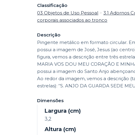
Classificação
03 Objetos de Uso Pessoal
>
3.1 Adornos C
corporais associados ao tronco
Descrição
Pingente metálico em formato circular. E
possui a imagem de José, Jesus (ao centro)
figura, vemos a descrição entre três estrela
MARIA VOS DOU MEU CORAÇÃO E MINHA AL
possui a imagem do Santo Anjo abençoando
Ao redor da imagem, vemos a descrição (
estrelas): ‘’S. ANJO DA GUARDA SEDE MEU
Dimensões
Largura (cm)
3,2
Altura (cm)