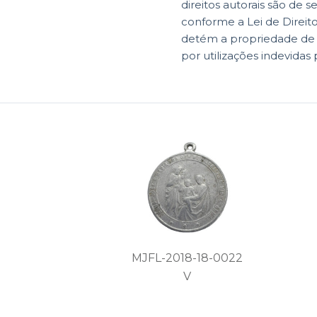
direitos autorais são de s
conforme a Lei de Direit
detém a propriedade de di
por utilizações indevidas 
MJFL-2018-18-0022
V