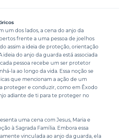
óricos
m um dos lados, a cena do anjo da
bertos frente a uma pessoa de joelhos
ndo assim a ideia de proteção, orientação
A ideia do anjo da guarda está associada
 cada pessoa recebe um ser protetor
á-la ao longo da vida. Essa noção se
licas que mencionam a ação de um
a proteger e conduzir, como em Êxodo
jo adiante de ti para te proteger no
resenta uma cena com Jesus, Maria e
ção à Sagrada Família. Embora essa
amente vinculada ao anjo da guarda, ela