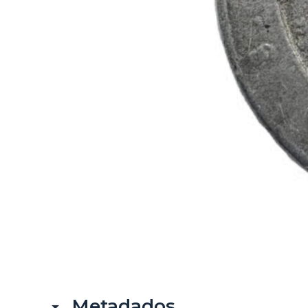
Metadados