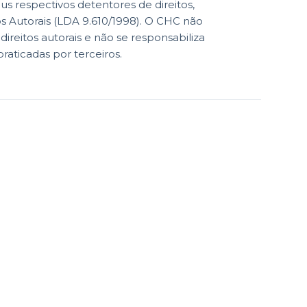
eus respectivos detentores de direitos,
os Autorais (LDA 9.610/1998). O CHC não
reitos autorais e não se responsabiliza
praticadas por terceiros.