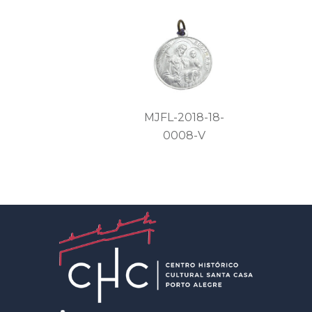
MJFL-2018-18-
0008-V