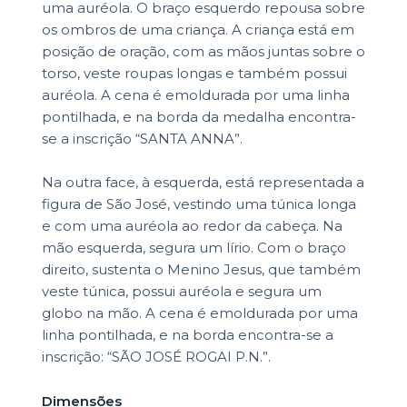
uma auréola. O braço esquerdo repousa sobre
os ombros de uma criança. A criança está em
posição de oração, com as mãos juntas sobre o
torso, veste roupas longas e também possui
auréola. A cena é emoldurada por uma linha
pontilhada, e na borda da medalha encontra-
se a inscrição “SANTA ANNA”.
Na outra face, à esquerda, está representada a
figura de São José, vestindo uma túnica longa
e com uma auréola ao redor da cabeça. Na
mão esquerda, segura um lírio. Com o braço
direito, sustenta o Menino Jesus, que também
veste túnica, possui auréola e segura um
globo na mão. A cena é emoldurada por uma
linha pontilhada, e na borda encontra-se a
inscrição: “SÃO JOSÉ ROGAI P.N.”.
Dimensões