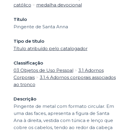
católico
>
medalha devocional
Título
Pingente de Santa Anna
Tipo de título
Título atribuído pelo catalogador
Classificação
03 Objetos de Uso Pessoal
>
3.1 Adornos
Corporais
>
3.1.4 Adornos corporais associados
ao tronco
Descrição
Pingente de metal com formato circular. Em
uma das faces, apresenta a figura de Santa
Ana à direita, vestida com túnica e lenço que
cobre os cabelos, tendo ao redor da cabeça