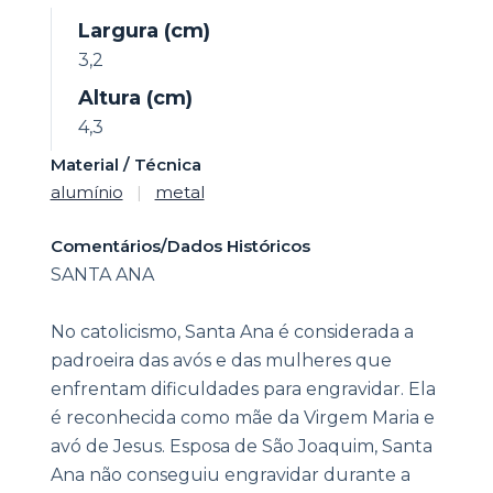
Largura (cm)
3,2
Altura (cm)
4,3
Material / Técnica
alumínio
|
metal
Comentários/Dados Históricos
SANTA ANA
No catolicismo, Santa Ana é considerada a
padroeira das avós e das mulheres que
enfrentam dificuldades para engravidar. Ela
é reconhecida como mãe da Virgem Maria e
avó de Jesus. Esposa de São Joaquim, Santa
Ana não conseguiu engravidar durante a