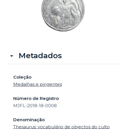
o
Metadados
Coleção
Medalhas e pingentes
Número de Registro
MJFL-2018-18-0008
Denominação
Thesaurus: vocabulário de objectos do culto