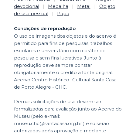
devocional
|
Medalha
|
Metal
|
Objeto
de uso pessoal
|
Papa
Condições de reprodução
O uso de imagens dos objetos e do acervo é
permitido para fins de pesquisas, trabalhos
escolares e universitário com caráter de
pesquisa e sem fins lucrativos. Junto à
reprodução deve sempre constar
obrigatoriamente o crédito à fonte original:
Acervo Centro Histórico- Cultural Santa Casa
de Porto Alegre - CHC.
Demais solicitações de uso devem ser
formalizadas para avaliação junto ao Acervo do
Museu (pelo e-mail:
museu.chc@santacasa.org.br ) e só serão
autorizadas após aprovação e mediante