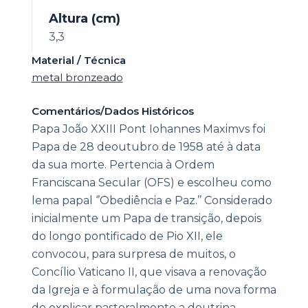
Altura (cm)
3,3
Material / Técnica
metal bronzeado
Comentários/Dados Históricos
Papa João XXIII Pont Iohannes Maximvs foi
Papa de 28 deoutubro de 1958 até à data
da sua morte. Pertencia à Ordem
Franciscana Secular (OFS) e escolheu como
lema papal ‘’Obediência e Paz.’’ Considerado
inicialmente um Papa de transição, depois
do longo pontificado de Pio XII, ele
convocou, para surpresa de muitos, o
Concílio Vaticano II, que visava a renovação
da Igreja e à formulação de uma nova forma
de explicar pastoralmente a doutrina