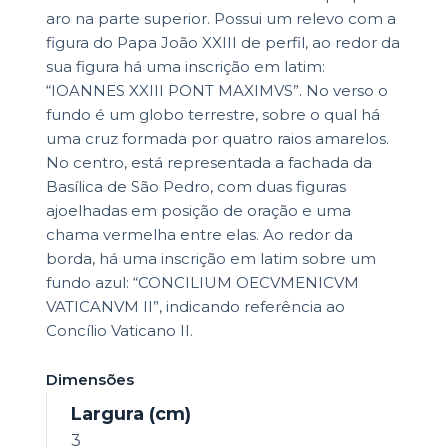
aro na parte superior. Possui um relevo com a
figura do Papa João XXIII de perfil, ao redor da
sua figura há uma inscrição em latim:
“IOANNES XXIII PONT MAXIMVS”. No verso o
fundo é um globo terrestre, sobre o qual há
uma cruz formada por quatro raios amarelos.
No centro, está representada a fachada da
Basílica de São Pedro, com duas figuras
ajoelhadas em posição de oração e uma
chama vermelha entre elas. Ao redor da
borda, há uma inscrição em latim sobre um
fundo azul: “CONCILIUM OECVMENICVM
VATICANVM II”, indicando referência ao
Concílio Vaticano II.
Dimensões
Largura (cm)
3