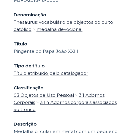
MJFL-2018-18-0002
Denominação
Thesaurus: vocabulário de objectos do culto
católico
>
medalha devocional
Título
Pingente do Papa João XXIII
Tipo de título
Título atribuído pelo catalogador
Classificação
03 Objetos de Uso Pessoal
>
3.1 Adornos
Corporais
>
3.1.4 Adornos corporais associados
ao tronco
Descrição
Medalha circular em metal com um pequeno