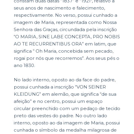
constam duas datas “1837” e “1921", relativo a
seus anos de nascimento e falecimento,
respectivamente. No verso, possui cunhado a
imagem de Maria, representada como Nossa
Senhora das Graças, circundada pela inscrição
“O MARIA, SINE LABE CONCEPTA, PRO NOBIS
AO TE RECURRENTIBUS ORA” em latim, que
significa “ Oh Maria, concebida sem pecado,
rogai por nós que recorremos”. Aos seus pés o
ano 1830.
No lado interno, oposto ao da face do padre,
possui cunhada a inscrição “VON SEINER
KLEIDUNG” em alemão, que significa “de sua
afeição” e no centro, possui um espaço
circular preenchido com um pedaço de tecido
preto das vestes do padre. No outro lado
interno, oposto ao da imagem de Maria, possui
cunhada o símbolo da medalha milagrosa de