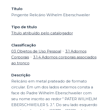
Título
Pingente Relicário Wilhelm Eberschweiler
Tipo de título
Título atribuído pelo catalogador
Classificação
03 Objetos de Uso Pessoal
>
3.1 Adornos
Corporais
>
3.1.4 Adornos corporais associados
ao tronco
Descrição
Relicário em metal prateado de formato
circular. Em um dos lados externos consta a
face do Padre Wilhelm Eberschweiler com
seu nome inscrito ao redor “ PATER WILHELM
EBERSCHWEILER S. J.”. Do seu lado esquerdo