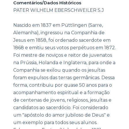
Comentários/Dados Históricos
PATER WILHELM EBERSCHWEILER S.J
Nascido em 1837 em Püttlingen (Sarre,
Alemanha), ingressou na Companhia de
Jesus em 1858, foi ordenado sacerdote em
1868 e emitiu seus votos perpétuos em 1872.
Foi mestre de noviços e reitor de juvenatos
na Prússia, Holanda e Inglaterra, para onde a
Companhia se exilou quando os jesuítas
foram expulsos das terras germânicas. Dessa
forma, contribuiu por quase 50 anos para o
acompanhamento espiritual e a formação
de centenas de jovens, religiosos, jesuítas e
candidatos ao sacerdócio. Foi considerado
um "apóstolo do amor jubiloso de Deus" e
um exemplo para todos seus alunos.