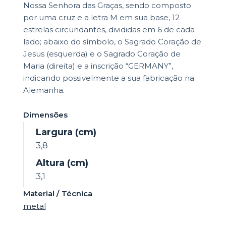
Nossa Senhora das Graças, sendo composto
por uma cruz e a letra M em sua base, 12
estrelas circundantes, divididas em 6 de cada
lado; abaixo do símbolo, o Sagrado Coração de
Jesus (esquerda) e o Sagrado Coração de
Maria (direita) e a inscrição “GERMANY”,
indicando possivelmente a sua fabricação na
Alemanha.
Dimensões
Largura (cm)
3,8
Altura (cm)
3,1
Material / Técnica
metal