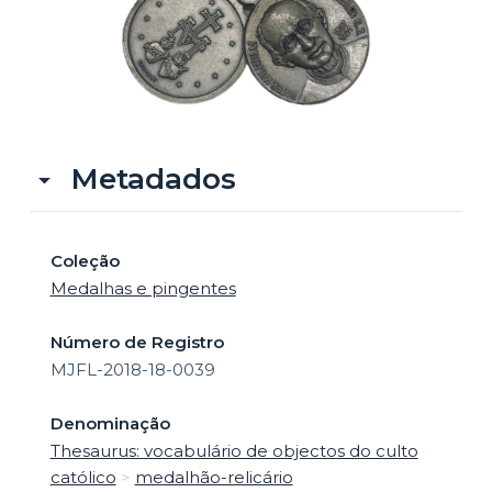
o
Metadados
Coleção
Medalhas e pingentes
Número de Registro
MJFL-2018-18-0039
Denominação
Thesaurus: vocabulário de objectos do culto
católico
>
medalhão-relicário