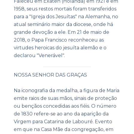
Faleceu em Exaten (Holanda) em 1921 e em
1958, seus restos mortais foram transferidos
para a "Igreja dos Jesuítas" na Alemanha, no
atual seminário maior da diocese, onde há
grande devoção a ele. Em 21 de maio de
2018, o Papa Francisco reconheceu as
virtudes heroicas do jesuíta alemão e o
declarou "Venerável".
|
NOSSA SENHOR DAS GRAÇAS
Na iconografia da medalha, a figura de Maria
emite raios de suas mãos, sinais de proteção
ou bençãos concedidas aos fiéis. O número
de 1830 refere-se ao ano da aparição da
Virgem para Catarina de Labouré. Evento
em que na Casa Mãe da congregação, em